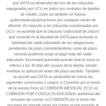
que DATA se abstendrá del uso de las cláusulas
impugnadas por UCU en todos sus contratos de tarjetas
de crédito, como así también en futuras
publicidades/publicaciones por cualquier medio de
difusión. En relación a las cláusulas cuestionadas por
UCU, se acuerda que la cláusula “caducidad de plazos”
que consiste en la facultad de DATA para reclamar la
totalidad del saldo adeudado de las obligaciones
pendientes de plazo considerándolas como de plazo
vencido pudiendo exigir el pago total del saldo
adeudado, funcionará automáticamente ante la mora no
inferior a los 30 días del usuario de la tarjeta, siendo
inválida su aplicación antes del plazo aludido. También
se acordó que DATA se abstendrá de cobrar las
siguientes comisiones y cargos: i) Comisión por el envío
de la revista Dvos; ii) COMISIÓN MENSUAL ECO; iii)
COMISIÓN POR CONSULTA ADICIONAL telefónica del
resumen de cuenta; iv) COMISIÓN por el envío del
resumen en soporte papel por correo postal enviado al