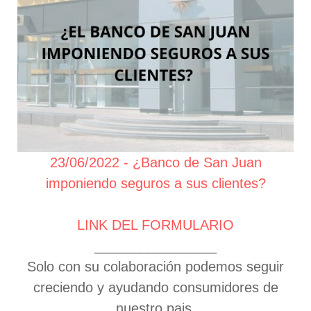
23/06/2022 - ¿Banco de San Juan
imponiendo seguros a sus clientes?
LINK DEL FORMULARIO
________________
Solo con su colaboración podemos seguir
creciendo y ayudando consumidores de
nuestro pais.