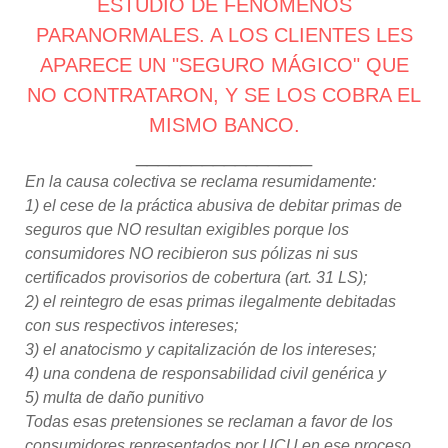
ESTUDIO DE FENOMENOS
PARANORMALES. A LOS CLIENTES LES
APARECE UN "SEGURO MÁGICO" QUE
NO CONTRATARON, Y SE LOS COBRA EL
MISMO BANCO.
________________
En la causa colectiva se reclama resumidamente:
1) el cese de la práctica abusiva de debitar primas de
seguros que NO resultan exigibles porque los
consumidores NO recibieron sus pólizas ni sus
certificados provisorios de cobertura (art. 31 LS);
2) el reintegro de esas primas ilegalmente debitadas
con sus respectivos intereses;
3) el anatocismo y capitalización de los intereses;
4) una condena de responsabilidad civil genérica y
5) multa de daño punitivo
Todas esas pretensiones se reclaman a favor de los
consumidores representados por UCU en ese proceso