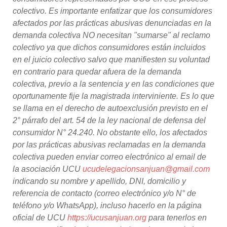
colectivo. Es importante enfatizar que los consumidores
afectados por las prácticas abusivas denunciadas en la
demanda colectiva NO necesitan "sumarse" al reclamo
colectivo ya que dichos consumidores están incluidos
en el juicio colectivo salvo que manifiesten su voluntad
en contrario para quedar afuera de la demanda
colectiva, previo a la sentencia y en las condiciones que
oportunamente fije la magistrada interviniente. Es lo que
se llama en el derecho de autoexclusión previsto en el
2° párrafo del art. 54 de la ley nacional de defensa del
consumidor N° 24.240. No obstante ello, los afectados
por las prácticas abusivas reclamadas en la demanda
colectiva pueden enviar correo electrónico al email de
la asociación UCU
ucudelegacionsanjuan@gmail.com
indicando su nombre y apellido, DNI, domicilio y
referencia de contacto (correo electrónico y/o N° de
teléfono y/o WhatsApp), incluso hacerlo en la página
oficial de UCU
https://ucusanjuan.org
para tenerlos en