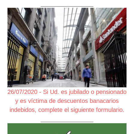
________________
26/07/2020 - Si Ud. es jubilado o pensionado
y es víctima de descuentos banacarios
indebidos, complete el siguiente formulario.
________________