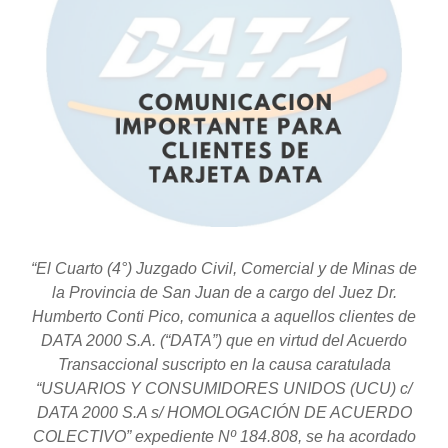
“El Cuarto (4°) Juzgado Civil, Comercial y de Minas de
la Provincia de San Juan de a cargo del Juez Dr.
Humberto Conti Pico, comunica a aquellos clientes de
DATA 2000 S.A. (“DATA”) que en virtud del Acuerdo
Transaccional suscripto en la causa caratulada
“USUARIOS Y CONSUMIDORES UNIDOS (UCU) c/
DATA 2000 S.A s/ HOMOLOGACIÓN DE ACUERDO
COLECTIVO” expediente Nº 184.808, se ha acordado